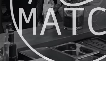
© HÖPPNER EVENT GMBH 2023
IMPRESSUM
DATENSCHUTZERKLÄRUNG
COOKIE-EINSTELLUNGEN